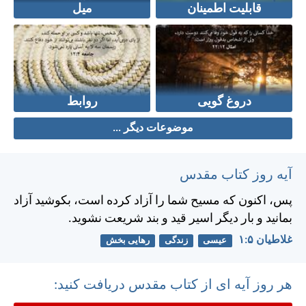
قابلیت اطمینان
میل
دروغ گویی
روابط
موضوعات دیگر ...
آیه روز کتاب مقدس
پس، اكنون كه مسيح شما را آزاد كرده است، بكوشيد آزاد
بمانيد و بار ديگر اسير قيد و بند شريعت نشويد.
غلاطيان ۵:‏۱
عیسی
زندگی
رهایی بخش
هر روز آیه ای از کتاب مقدس دریافت کنید: