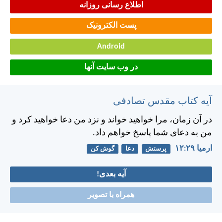
اطلاع رسانی روزانه
پست الکترونیک
Android
در وب سایت آنها
آیه کتاب مقدس تصادفی
در آن زمان، مرا خواهيد خواند و نزد من دعا خواهيد كرد و
من به دعای شما پاسخ خواهم داد.
ارميا ۲۹:‏۱۲
پرستش
دعا
گوش کن
آیه بعدی!
همراه با تصویر