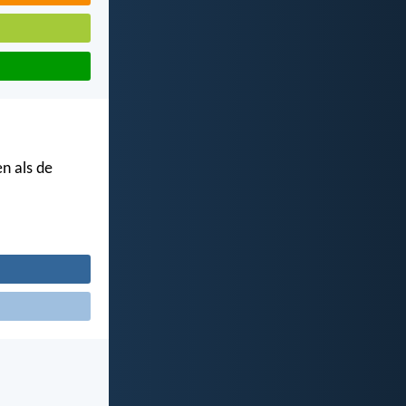
n als de