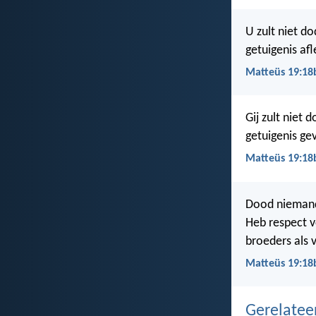
U zult niet do
getuigenis af
Matteüs 19:18
Gij zult niet d
getuigenis ge
Matteüs 19:18
Dood niemand.
Heb respect 
broeders als v
Matteüs 19:18b
Gerelate