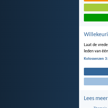
Willekeuri
Laat de vrede
leden van éé
Kolossenzen 3
Lees meer