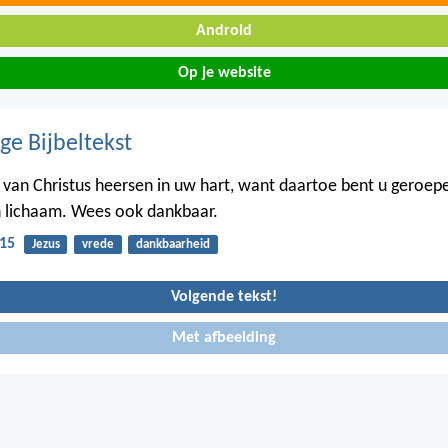
Android
Op je website
ge Bijbeltekst
 van Christus heersen in uw hart, want daartoe bent u geroepe
n lichaam. Wees ook dankbaar.
:15
Jezus
vrede
dankbaarheid
Volgende tekst!
Met afbeelding