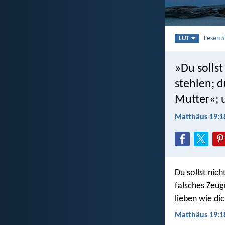
Lesen 
LUT
»Du sollst
stehlen; d
Mutter«; u
Matthäus 19:1
Du sollst nich
falsches Zeug
lieben wie dic
Matthäus 19:1