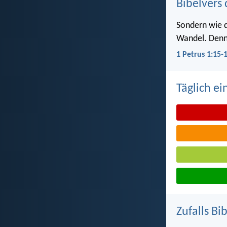
Bibelvers 
Sondern wie de
Wandel. Denn e
1 Petrus 1:15-
Täglich ei
Zufalls Bi