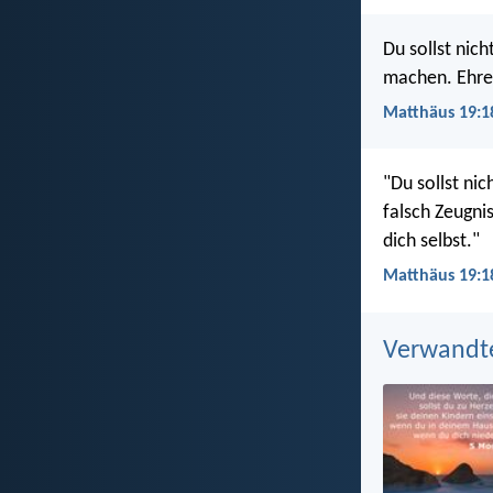
Du sollst nic
machen. Ehre 
Matthäus 19:1
"Du sollst nic
falsch Zeugni
dich selbst."
Matthäus 19:1
Verwandt