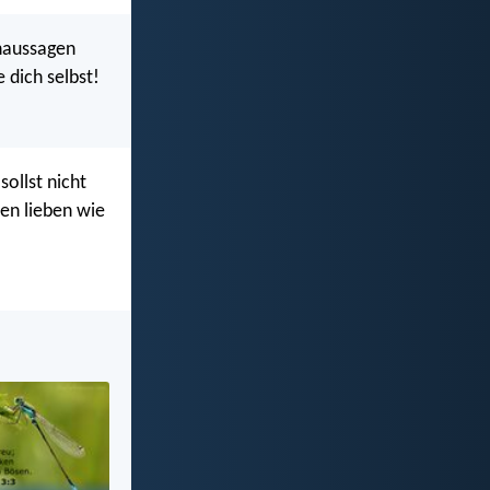
chaussagen
 dich selbst!
sollst nicht
ten lieben wie