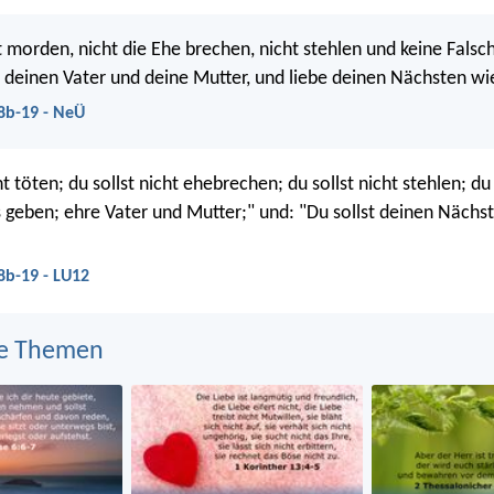
ht morden, nicht die Ehe brechen, nicht stehlen und keine Fals
deinen Vater und deine Mutter, und liebe deinen Nächsten wie
8b-19 - NeÜ
ht töten; du sollst nicht ehebrechen; du sollst nicht stehlen; du 
s geben; ehre Vater und Mutter;" und: "Du sollst deinen Nächs
8b-19 - LU12
e Themen