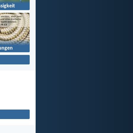
sigkeit
ungen