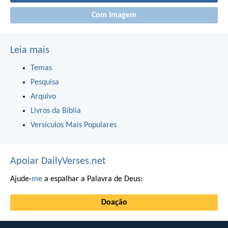
Com imagem
Leia mais
Temas
Pesquisa
Arquivo
Livros da Bíblia
Versículos Mais Populares
Apoiar DailyVerses.net
Ajude-
me
a espalhar a Palavra de Deus:
Doação