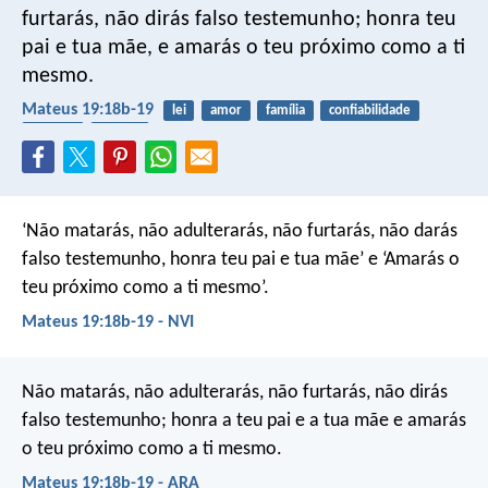
furtarás, não dirás falso testemunho; honra teu
pai e tua mãe, e amarás o teu próximo como a ti
mesmo.
Mateus 19:18b-19
lei
amor
família
confiabilidade
desejos
mentir
‘Não matarás, não adulterarás, não furtarás, não darás
falso testemunho, honra teu pai e tua mãe’ e ‘Amarás o
teu próximo como a ti mesmo’.
Mateus 19:18b-19 - NVI
Não matarás, não adulterarás, não furtarás, não dirás
falso testemunho; honra a teu pai e a tua mãe e amarás
o teu próximo como a ti mesmo.
Mateus 19:18b-19 - ARA