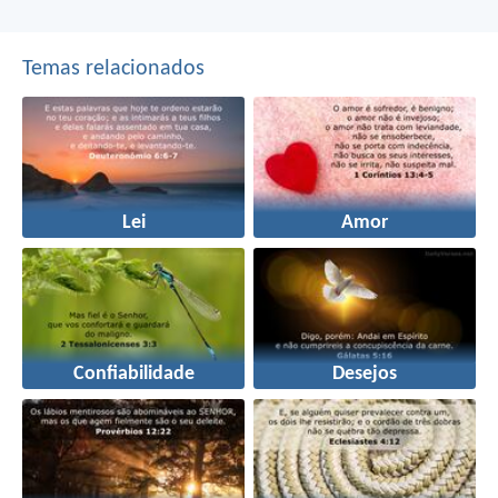
Temas relacionados
Lei
Amor
Confiabilidade
Desejos