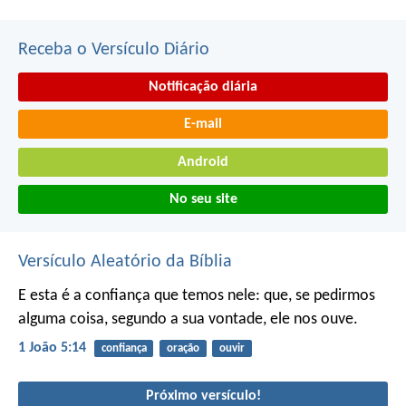
Receba o Versículo Diário
Notificação diária
E-mail
Android
No seu site
Versículo Aleatório da Bíblia
E esta é a confiança que temos nele: que, se pedirmos
alguma coisa, segundo a sua vontade, ele nos ouve.
1 João 5:14
confiança
oração
ouvir
Próximo versículo!