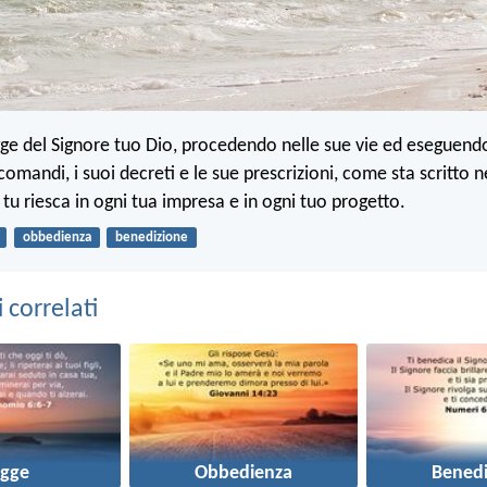
gge del Signore tuo Dio, procedendo nelle sue vie ed eseguendo
i comandi, i suoi decreti e le sue prescrizioni, come sta scritto n
tu riesca in ogni tua impresa e in ogni tuo progetto.
obbedienza
benedizione
correlati
egge
Obbedienza
Benedi