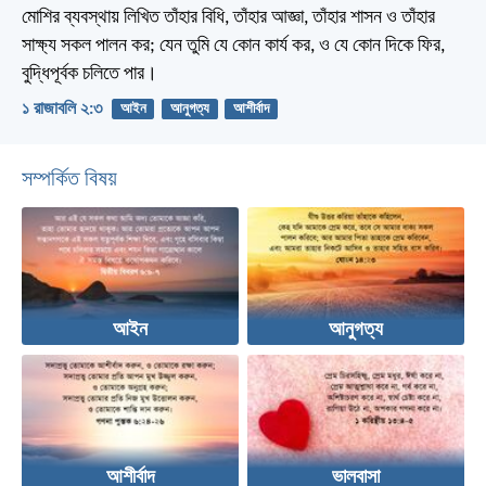
মোশির ব্যবস্থায় লিখিত তাঁহার বিধি, তাঁহার আজ্ঞা, তাঁহার শাসন ও তাঁহার
সাক্ষ্য সকল পালন কর; যেন তুমি যে কোন কার্য কর, ও যে কোন দিকে ফির,
বুদ্ধিপূর্বক চলিতে পার।
১ রাজাবলি ২:৩
আইন
আনুগত্য
আশীর্বাদ
সম্পর্কিত বিষয়
আইন
আনুগত্য
আশীর্বাদ
ভালবাসা