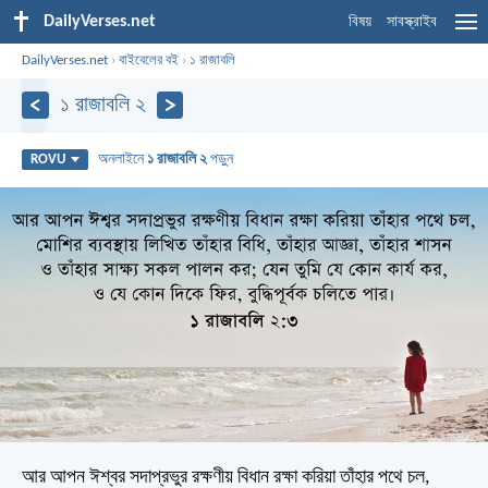
DailyVerses.net
বিষয়
সাবস্ক্রাইব
DailyVerses.net
›
বাইবেলের বই
›
১ রাজাবলি
১ রাজাবলি ২
অনলাইনে
১ রাজাবলি ২
পড়ুন
ROVU
আর আপন ঈশ্বর সদাপ্রভুর রক্ষণীয় বিধান রক্ষা করিয়া তাঁহার পথে চল,