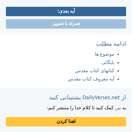
آیه بعدی!
همراه با تصویر
ادامه مطلب
موضوع ها
بایگانی
کتابهای کتاب مقدس
آیه معروف کتاب مقدس
از DailyVerses.net پشتیبانی کنید
به
من
کمک کنید تا کلام خدا را منتشر کنم:
اهدا کردن