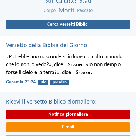
Croce
Sul
Stati
Morti
Corpo
Peccato
Cerca versetti Biblici
Versetto della Bibbia del Giorno
«Potrebbe uno nascondersi in luogo occulto in modo
che io non lo veda?», dice il S
ignore
. «Io non riempio
forse il cielo e la terra?», dice il S
ignore
.
Geremia 23:24
Dio
paradiso
Ricevi il versetto Biblico giornaliero:
Notifica giornaliera
E-mail