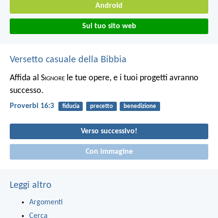
Android
Sul tuo sito web
Versetto casuale della Bibbia
Affida al S
ignore
le tue opere, e i tuoi progetti avranno
successo.
Proverbi 16:3
fiducia
precetto
benedizione
Verso successivo!
Con immagine
Leggi altro
Argomenti
Cerca