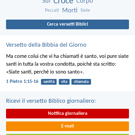
Croce
Sul
Corpo
Morti
Peccati
Siete
Cerca versetti Biblici
Versetto della Bibbia del Giorno
Ma come colui che vi ha chiamati è santo, voi pure siate
santi in tutta la vostra condotta, poiché sta scritto:
«Siate santi, perché io sono santo».
1 Pietro 1:15-16
santità
vita
chiamata
Ricevi il versetto Biblico giornaliero:
Notifica giornaliera
E-mail