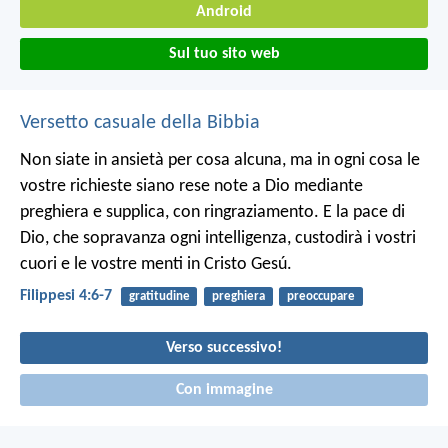
Android
Sul tuo sito web
Versetto casuale della Bibbia
Non siate in ansietà per cosa alcuna, ma in ogni cosa le
vostre richieste siano rese note a Dio mediante
preghiera e supplica, con ringraziamento. E la pace di
Dio, che sopravanza ogni intelligenza, custodirà i vostri
cuori e le vostre menti in Cristo Gesú.
Filippesi 4:6-7
gratitudine
preghiera
preoccupare
Verso successivo!
Con immagine