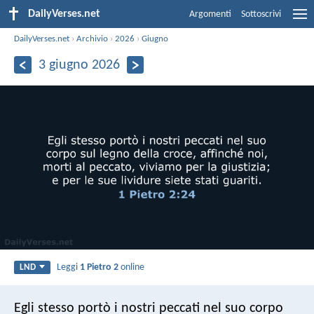
DailyVerses.net
Argomenti
Sottoscrivi
DailyVerses.net
›
Archivio
›
2026
›
Giugno
3 giugno 2026
Leggi
1 Pietro 2
online
LND
Egli stesso portò i nostri peccati nel suo corpo