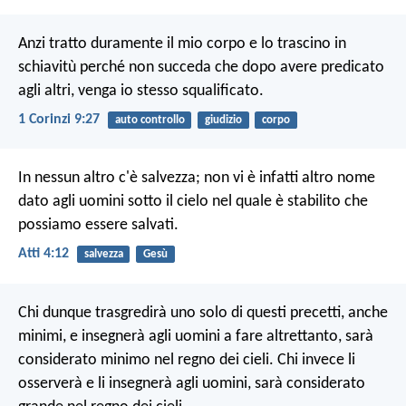
Anzi tratto duramente il mio corpo e lo trascino in
schiavitù perché non succeda che dopo avere predicato
agli altri, venga io stesso squalificato.
1 Corinzi 9:27
auto controllo
giudizio
corpo
In nessun altro c'è salvezza; non vi è infatti altro nome
dato agli uomini sotto il cielo nel quale è stabilito che
possiamo essere salvati.
Atti 4:12
salvezza
Gesù
Chi dunque trasgredirà uno solo di questi precetti, anche
minimi, e insegnerà agli uomini a fare altrettanto, sarà
considerato minimo nel regno dei cieli. Chi invece li
osserverà e li insegnerà agli uomini, sarà considerato