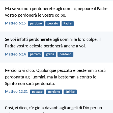
Ma se voi non perdonerete agli uomini, neppure il Padre
vostro perdonerà le vostre colpe.
Matteo 6:15
perdono
peccato
Padre
Se voi infatti perdonerete agli uomini le loro colpe, il
Padre vostro celeste perdonerà anche a voi.
Matteo 6:14
peccato
grazia
perdono
Perciò io vi dico: Qualunque peccato e bestemmia sarà
perdonata agli uomini, ma la bestemmia contro lo
Spirito non sarà perdonata.
Matteo 12:31
peccato
perdono
Spirito
Così, vi dico, c'è gioia davanti agli angeli di Dio per un