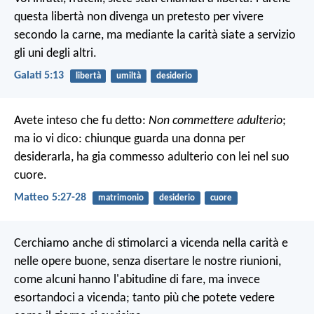
questa libertà non divenga un pretesto per vivere
secondo la carne, ma mediante la carità siate a servizio
gli uni degli altri.
Galati 5:13
libertà
umiltà
desiderio
Avete inteso che fu detto:
Non commettere adulterio
;
ma io vi dico: chiunque guarda una donna per
desiderarla, ha gia commesso adulterio con lei nel suo
cuore.
Matteo 5:27-28
matrimonio
desiderio
cuore
Cerchiamo anche di stimolarci a vicenda nella carità e
nelle opere buone, senza disertare le nostre riunioni,
come alcuni hanno l'abitudine di fare, ma invece
esortandoci a vicenda; tanto più che potete vedere