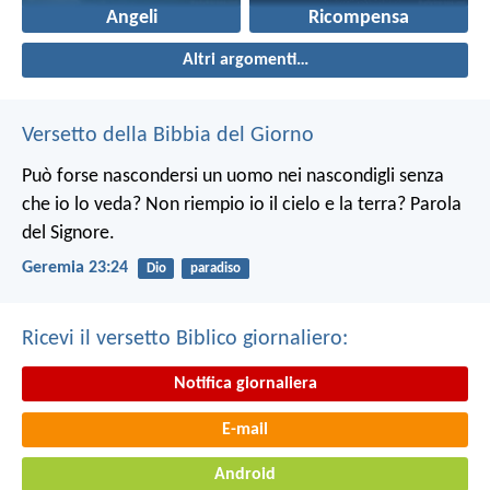
Angeli
Ricompensa
Altri argomenti…
Versetto della Bibbia del Giorno
Può forse nascondersi un uomo nei nascondigli senza
che io lo veda? Non riempio io il cielo e la terra? Parola
del Signore.
Geremia 23:24
Dio
paradiso
Ricevi il versetto Biblico giornaliero:
Notifica giornaliera
E-mail
Android