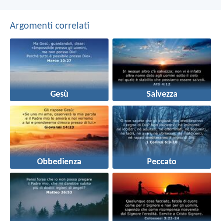
Argomenti correlati
Gesù
Salvezza
Obbedienza
Peccato