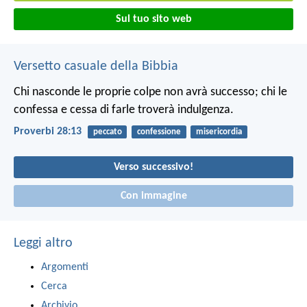
Sul tuo sito web
Versetto casuale della Bibbia
Chi nasconde le proprie colpe non avrà successo;
chi le
confessa e cessa di farle troverà indulgenza.
Proverbi 28:13
peccato
confessione
misericordia
Verso successivo!
Con immagine
Leggi altro
Argomenti
Cerca
Archivio