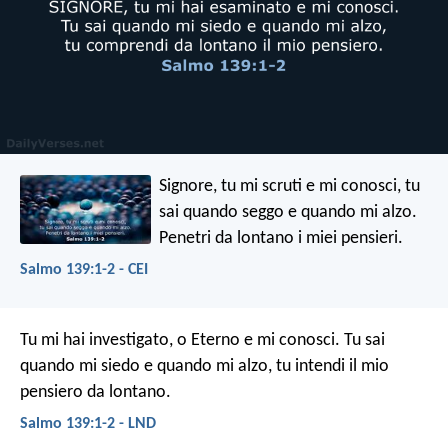
Signore, tu mi scruti e mi conosci,
tu
sai quando seggo e quando mi alzo.
Penetri da lontano i miei pensieri.
Salmo 139:1-2 - CEI
Tu mi hai investigato, o Eterno e mi conosci.
Tu sai
quando mi siedo e quando mi alzo,
tu intendi il mio
pensiero da lontano.
Salmo 139:1-2 - LND