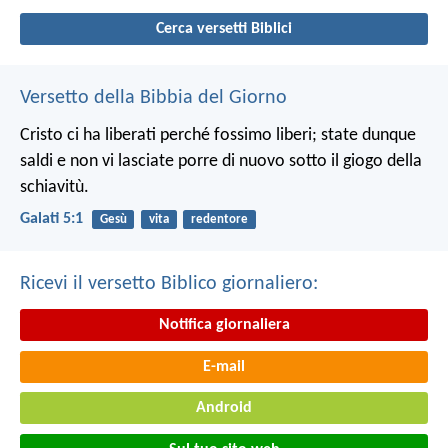
Cerca versetti Biblici
Versetto della Bibbia del Giorno
Cristo ci ha liberati perché fossimo liberi; state dunque
saldi e non vi lasciate porre di nuovo sotto il giogo della
schiavitù.
Galati 5:1
Gesù
vita
redentore
Ricevi il versetto Biblico giornaliero:
Notifica giornaliera
E-mail
Android