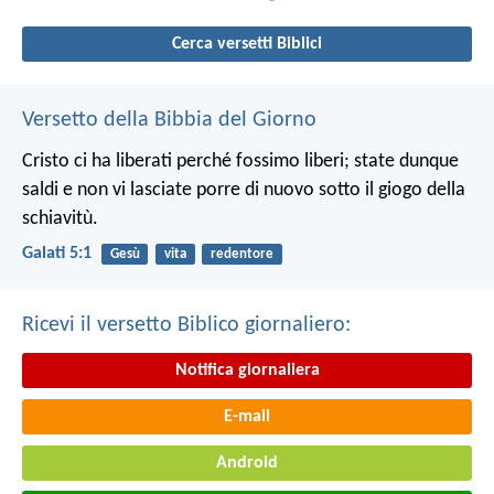
Cerca versetti Biblici
Versetto della Bibbia del Giorno
Cristo ci ha liberati perché fossimo liberi; state dunque
saldi e non vi lasciate porre di nuovo sotto il giogo della
schiavitù.
Galati 5:1
Gesù
vita
redentore
Ricevi il versetto Biblico giornaliero:
Notifica giornaliera
E-mail
Android