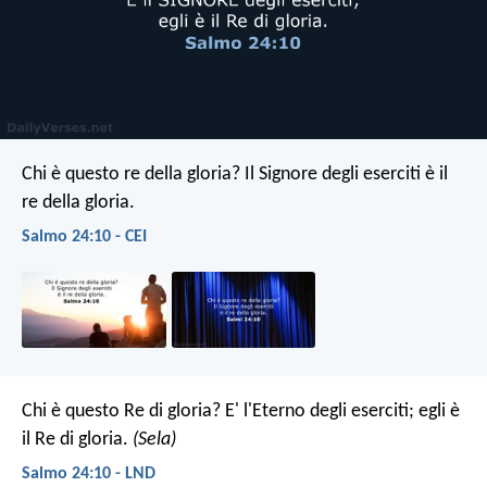
Chi è questo re della gloria?
Il Signore degli eserciti
è il
re della gloria.
Salmo 24:10 - CEI
Chi è questo Re di gloria?
E' l'Eterno degli eserciti;
egli è
il Re di gloria.
(Sela)
Salmo 24:10 - LND