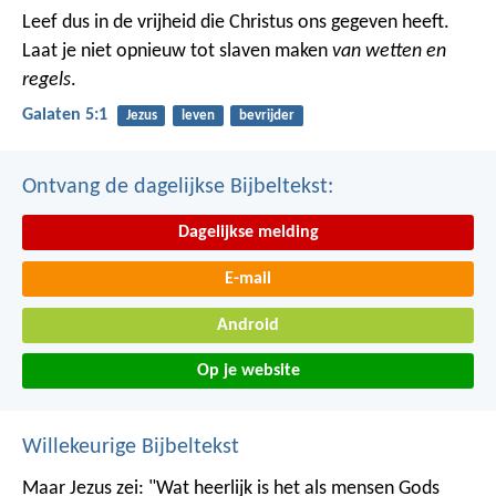
Leef dus in de vrijheid die Christus ons gegeven heeft.
Laat je niet opnieuw tot slaven maken
van wetten en
regels
.
Galaten 5:1
Jezus
leven
bevrijder
Ontvang de dagelijkse Bijbeltekst:
Dagelijkse melding
E-mail
Android
Op je website
Willekeurige Bijbeltekst
Maar Jezus zei: "Wat heerlijk is het als mensen Gods