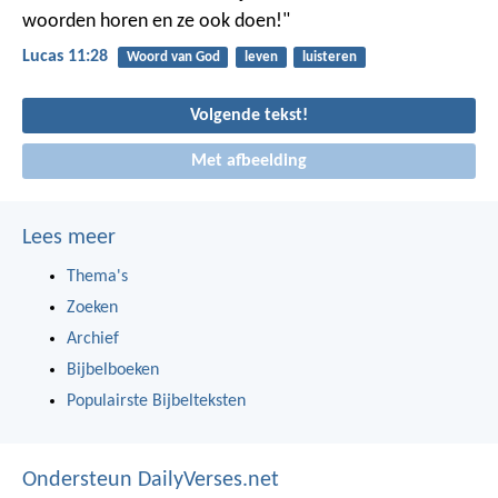
woorden horen en ze ook doen!"
Lucas 11:28
Woord van God
leven
luisteren
Volgende tekst!
Met afbeelding
Lees meer
Thema's
Zoeken
Archief
Bijbelboeken
Populairste Bijbelteksten
Ondersteun DailyVerses.net