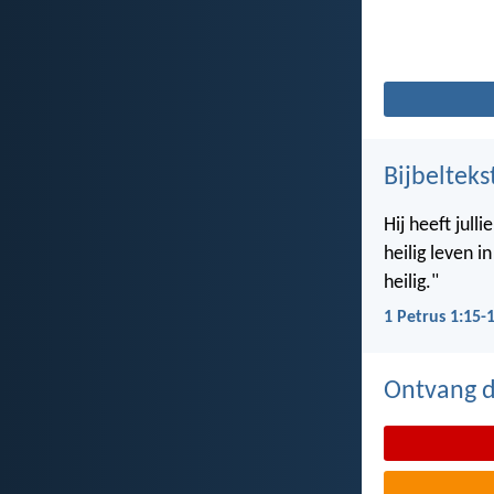
Bijbelteks
Hij heeft jul
heilig leven i
heilig."
1 Petrus 1:15-
Ontvang de