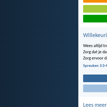
Willekeuri
Wees altijd t
Zorg dat je da
Zorg ervoor d
Spreuken 3:3-
Lees meer