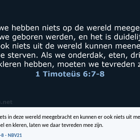
ets in deze wereld meegebracht en kunnen er ook niets uit 
l en kleren, laten we daar tevreden mee zijn.
-8 - NBV21