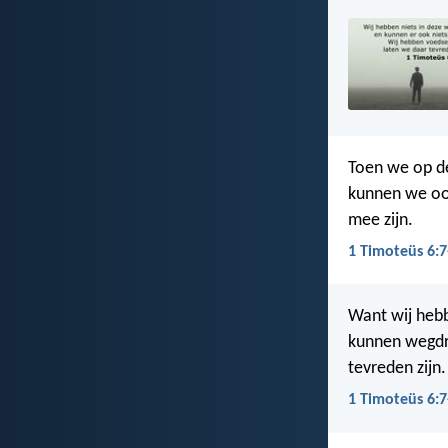
Toen we op de
kunnen we oo
mee zijn.
1 Timoteüs 6:7
Want wij hebbe
kunnen wegdra
tevreden zijn.
1 Timoteüs 6:7