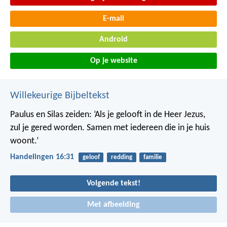
E-mail
Android
Op je website
Willekeurige Bijbeltekst
Paulus en Silas zeiden: ‘Als je gelooft in de Heer Jezus,
zul je gered worden. Samen met iedereen die in je huis
woont.’
Handelingen 16:31
geloof
redding
familie
Volgende tekst!
Met afbeelding