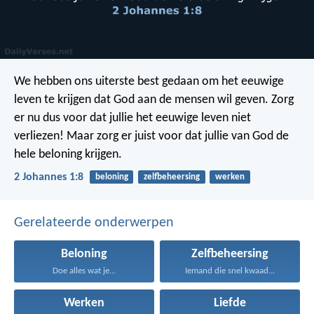
We hebben ons uiterste best gedaan om het eeuwige
leven te krijgen dat God aan de mensen wil geven. Zorg
er nu dus voor dat jullie het eeuwige leven niet
verliezen! Maar zorg er juist voor dat jullie van God de
hele beloning krijgen.
2 Johannes 1:8
beloning
zelfbeheersing
werken
Gerelateerde onderwerpen
Beloning
Zelfbeheersing
Doe alles wat je...
Iemand die snel kwaad...
Werken
Liefde