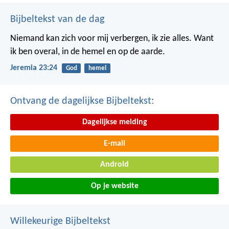
Bijbeltekst van de dag
Niemand kan zich voor mij verbergen, ik zie alles. Want
ik ben overal, in de hemel en op de aarde.
Jeremia 23:24
God
hemel
Ontvang de dagelijkse Bijbeltekst:
Dagelijkse melding
E-mail
Android
Op je website
Willekeurige Bijbeltekst