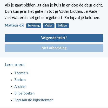
Als je gaat bidden, ga dan je huis in en doe de deur dicht.
Dan kun je in het geheim tot je Vader bidden. Je Vader
ziet wat er in het geheim gebeurt. En hij zal je belonen.
Matteüs 6:6
beloning
Vader
bidden
Volgende tekst!
Met afbeelding
Lees meer
Thema's
Zoeken
Archief
Bijbelboeken
Populairste Bijbelteksten