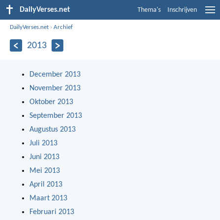
DailyVerses.net
Thema's
Inschrijven
DailyVerses.net
›
Archief
2013
December 2013
November 2013
Oktober 2013
September 2013
Augustus 2013
Juli 2013
Juni 2013
Mei 2013
April 2013
Maart 2013
Februari 2013