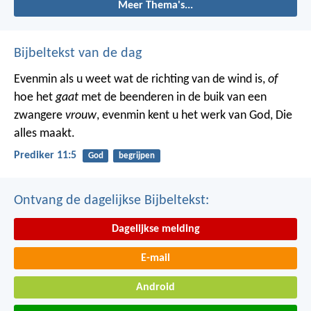
Meer Thema's...
Bijbeltekst van de dag
Evenmin als u weet wat de richting van de wind is,
of
hoe het
gaat
met de beenderen in de buik van een
zwangere
vrouw
, evenmin kent u het werk van God, Die
alles maakt.
Prediker 11:5
God
begrijpen
Ontvang de dagelijkse Bijbeltekst:
Dagelijkse melding
E-mail
Android