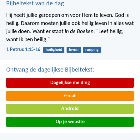
Bijbeltekst van de dag
Hij heeft jullie geroepen om voor Hem te leven. God is
heilig. Daarom moeten jullie ook heilig leven in alles wat
jullie doen. Want er staat
in de Boeken
: "Leef heilig,
want Ik ben heilig."
1 Petrus 1:15-16
heiligheid
leven
roeping
Ontvang de dagelijkse Bijbeltekst:
Dagelijkse melding
E-mail
Android
Op je website