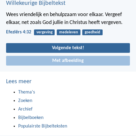
Willekeurige Bijbeltekst
Wees vriendelijk en behulpzaam voor elkaar. Vergeef
elkaar, net zoals God jullie in Christus heeft vergeven.
Efeziërs 4:32
vergeving
medeleven
goedheid
Volgende tekst!
Met afbeelding
Lees meer
Thema's
Zoeken
Archief
Bijbelboeken
Populairste Bijbelteksten