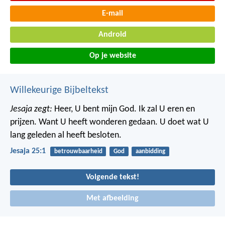
E-mail
Android
Op je website
Willekeurige Bijbeltekst
Jesaja zegt:
Heer, U bent mijn God.
Ik zal U eren en
prijzen.
Want U heeft wonderen gedaan.
U doet wat U
lang geleden al heeft besloten.
Jesaja 25:1
betrouwbaarheid
God
aanbidding
Volgende tekst!
Met afbeelding