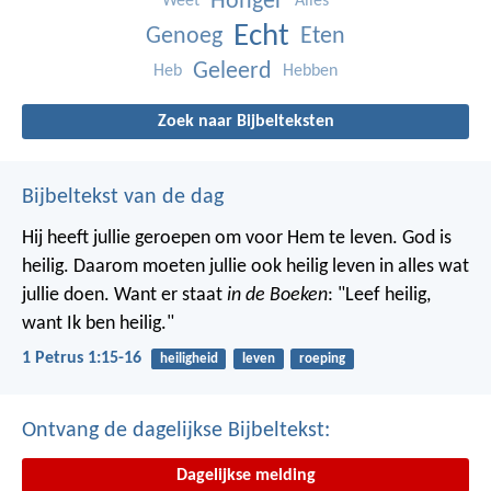
Honger
Weet
Alles
Echt
Genoeg
Eten
Geleerd
Heb
Hebben
Zoek naar Bijbelteksten
Bijbeltekst van de dag
Hij heeft jullie geroepen om voor Hem te leven. God is
heilig. Daarom moeten jullie ook heilig leven in alles wat
jullie doen. Want er staat
in de Boeken
: "Leef heilig,
want Ik ben heilig."
1 Petrus 1:15-16
heiligheid
leven
roeping
Ontvang de dagelijkse Bijbeltekst:
Dagelijkse melding