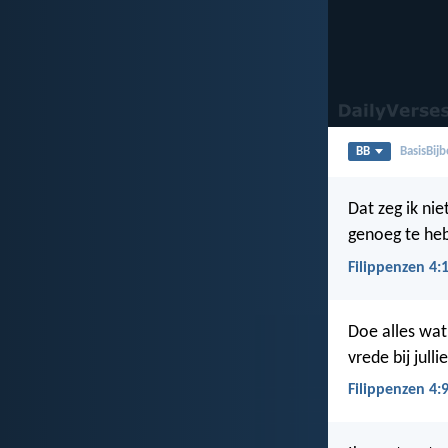
BB
BasisBijb
Dat zeg ik ni
genoeg te he
Filippenzen 4:
Doe alles wat
vrede bij jullie
Filippenzen 4: