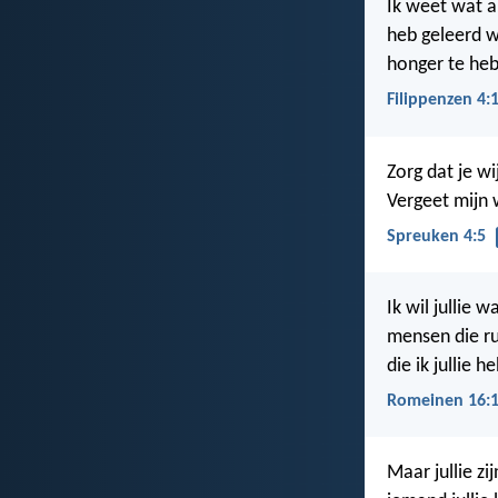
Ik weet wat a
heb geleerd w
honger te heb
Filippenzen 4:
Zorg dat je wi
Vergeet mijn 
Spreuken 4:5
Ik wil jullie
mensen die ru
die ik jullie h
Romeinen 16:
Maar jullie zi