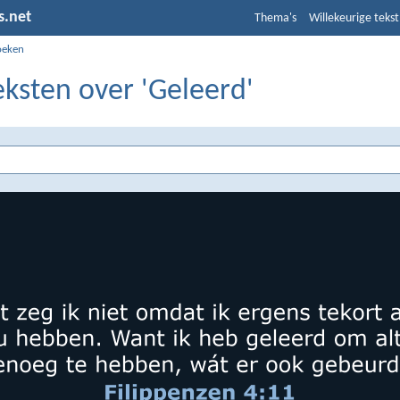
s.net
Thema's
Willekeurige tekst
oeken
eksten over 'Geleerd'