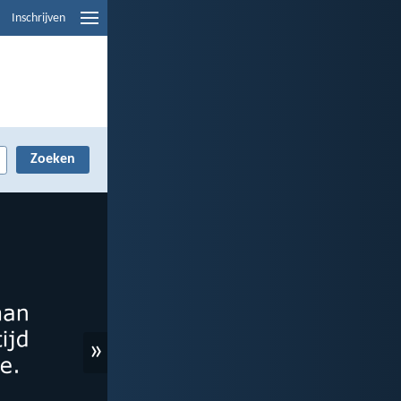
Inschrijven
»