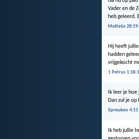
Ga nu op pad 
Vader en de Z
heb geleerd. E
Matteüs 28:19
Hij heeft jull
hadden geleerd
vrijgekocht m
1 Petrus 1:18-
Ik leer je hoe
Dan zul je op 
Spreuken 4:11
Ik heb jullie 
gestorven vo