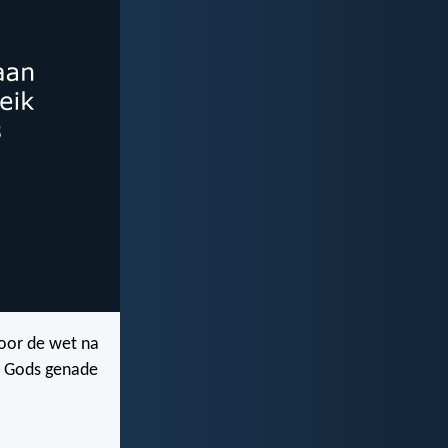
door de wet na
 u Gods genade