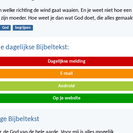
in welke richting de wind gaat waaien. En je weet niet hoe een
n zijn moeder. Hoe weet je dan wat God doet, die alles gemaak
God
begrijpen
 dagelijkse Bijbeltekst:
Dagelijkse melding
E-mail
Android
Op je website
ge Bijbeltekst
, de God van de hele aarde. Voor mij is alles mogelijk.