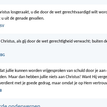
ristus losgeraakt, u die door de wet gerechtvaardigd wilt wo
 u uit de genade gevallen.
HSV
an Christus, als gij door de wet gerechtigheid verwacht; buiten 
NBG
 dat jullie kunnen worden vrijgesproken van schuld door je aan
en. Maar dan hebben jullie niets aan Christus! Want Hij verge
verdient met je goede gedrag, maar omdat je op Hem vertrou
BB
erde onderwerpen