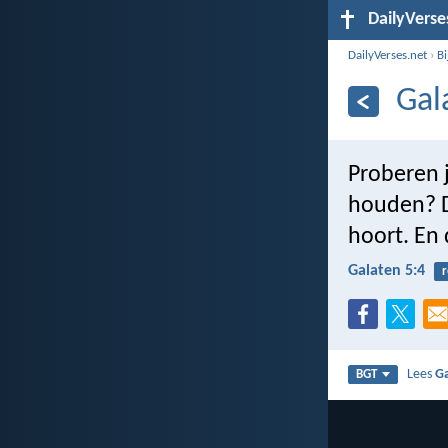
DailyVerse
DailyVerses.net
›
B
Gal
Proberen j
houden? Da
hoort. En 
Galaten 5:4
r
Lees
Ga
BGT