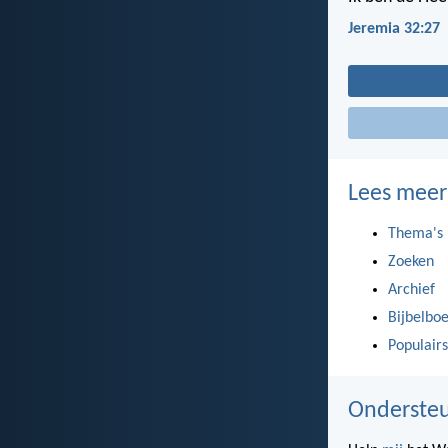
Jeremia 32:27
Lees meer
Thema's
Zoeken
Archief
Bijbelbo
Populairs
Ondersteu