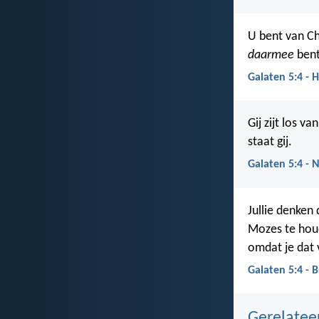
U bent van Ch
daarmee
bent
Galaten 5:4 - 
Gij zijt los v
staat gij.
Galaten 5:4 - 
Jullie denken
Mozes te houd
omdat je dat 
Galaten 5:4 - 
Gerelate