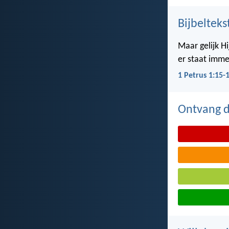
Bijbelteks
Maar gelijk Hi
er staat imme
1 Petrus 1:15-
Ontvang de