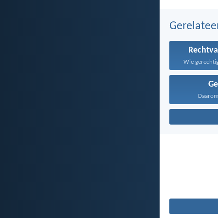
Gerelate
Rechtva
Wie gerechtig
Ge
Daarom 