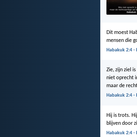
Dit moest Hab
mensen die go
Habakuk 2:4 -
Zie, zijn ziel
niet oprecht 
maar de recht
Habakuk 2:4 -
Hij is trots. 
blijven door z
Habakuk 2:4 -