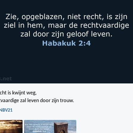
cht is kwijnt weg,
vaardige zal leven door zijn trouw.
 NBV21