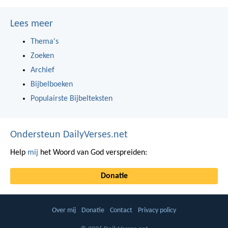
Lees meer
Thema's
Zoeken
Archief
Bijbelboeken
Populairste Bijbelteksten
Ondersteun DailyVerses.net
Help
mij
het Woord van God verspreiden:
Donatie
Over mij
Donatie
Contact
Privacy policy