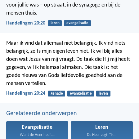
voor jullie was – op straat, in de synagoge en bij de
mensen thuis.
Handelingen 20:20
leren
evangelisatie
Maar ik vind dat allemaal niet belangrijk. Ik vind niets
belangrijk, zelfs mijn eigen leven niet. Ik wil blij alles
doen wat Jezus van mij vraagt. De taak die Hij mij heeft
gegeven, wil ik helemaal afmaken. Die taak is: het
goede nieuws van Gods liefdevolle goedheid aan de
mensen vertellen.
Handelingen 20:24
genade
evangelisatie
leven
Gerelateerde onderwerpen
Evangelisatie
Leren
Want de Heer heeft...
De Heer zegt: "Ik...