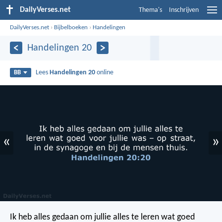
DailyVerses.net
Thema's
Inschrijven
DailyVerses.net
›
Bijbelboeken
›
Handelingen
Handelingen 20
Lees
Handelingen 20
online
BB
«
»
Ik heb alles gedaan om jullie alles te leren wat goed