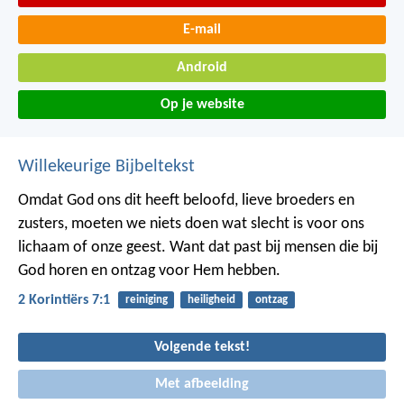
E-mail
Android
Op je website
Willekeurige Bijbeltekst
Omdat God ons dit heeft beloofd, lieve broeders en
zusters, moeten we niets doen wat slecht is voor ons
lichaam of onze geest. Want dat past bij mensen die bij
God horen en ontzag voor Hem hebben.
2 Korintiërs 7:1
reiniging
heiligheid
ontzag
Volgende tekst!
Met afbeelding