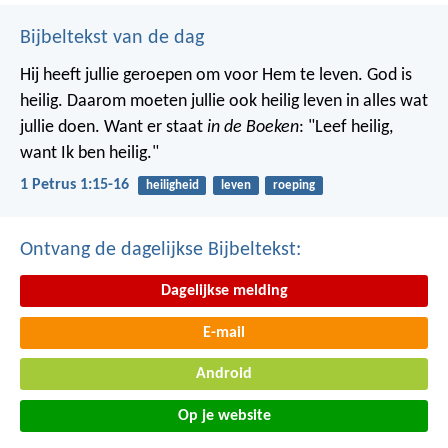
Bijbeltekst van de dag
Hij heeft jullie geroepen om voor Hem te leven. God is
heilig. Daarom moeten jullie ook heilig leven in alles wat
jullie doen. Want er staat
in de Boeken
: "Leef heilig,
want Ik ben heilig."
1 Petrus 1:15-16
heiligheid
leven
roeping
Ontvang de dagelijkse Bijbeltekst:
Dagelijkse melding
E-mail
Android
Op je website