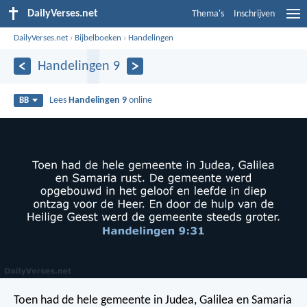
DailyVerses.net
Thema's
Inschrijven
DailyVerses.net
›
Bijbelboeken
›
Handelingen
Handelingen 9
Lees
Handelingen 9
online
BB
Toen had de hele gemeente in Judea, Galilea en Samaria