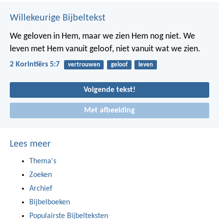
Willekeurige Bijbeltekst
We geloven in Hem, maar we zien Hem nog niet. We
leven met Hem vanuit geloof, niet vanuit wat we zien.
2 Korintiërs 5:7
vertrouwen
geloof
leven
Volgende tekst!
Met afbeelding
Lees meer
Thema's
Zoeken
Archief
Bijbelboeken
Populairste Bijbelteksten