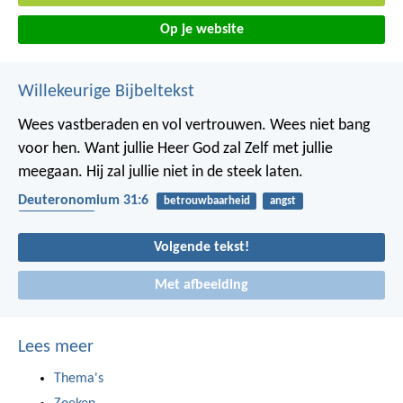
Op je website
Willekeurige Bijbeltekst
Wees vastberaden en vol vertrouwen. Wees niet bang
voor hen. Want jullie Heer God zal Zelf met jullie
meegaan. Hij zal jullie niet in de steek laten.
Deuteronomium 31:6
betrouwbaarheid
angst
bescherming
Volgende tekst!
Met afbeelding
Lees meer
Thema's