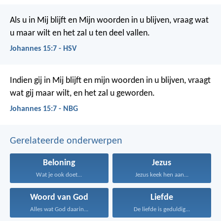
Als u in Mij blijft en Mijn woorden in u blijven, vraag wat
u maar wilt en het zal u ten deel vallen.
Johannes 15:7 - HSV
Indien gij in Mij blijft en mijn woorden in u blijven, vraagt
wat gij maar wilt, en het zal u geworden.
Johannes 15:7 - NBG
Gerelateerde onderwerpen
Beloning
Jezus
Wat je ook doet...
Jezus keek hen aan...
Woord van God
Liefde
Alles wat God daarin...
De liefde is geduldig...