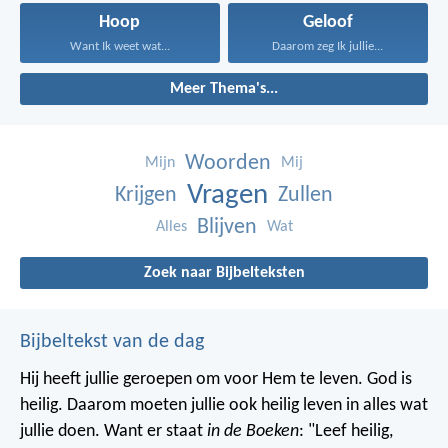
Hoop
Geloof
Want Ik weet wat...
Daarom zeg Ik jullie...
Meer Thema's...
Woorden
Mijn
Mij
Vragen
Krijgen
Zullen
Blijven
Alles
Wat
Zoek naar Bijbelteksten
Bijbeltekst van de dag
Hij heeft jullie geroepen om voor Hem te leven. God is
heilig. Daarom moeten jullie ook heilig leven in alles wat
jullie doen. Want er staat
in de Boeken
: "Leef heilig,