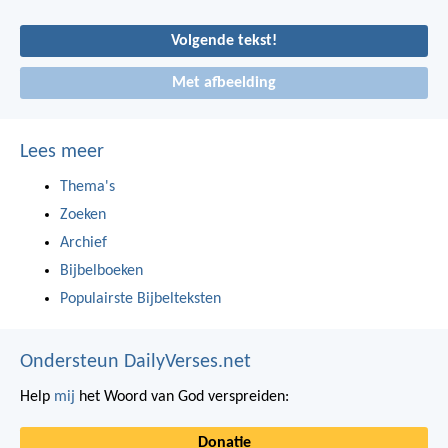
Volgende tekst!
Met afbeelding
Lees meer
Thema's
Zoeken
Archief
Bijbelboeken
Populairste Bijbelteksten
Ondersteun DailyVerses.net
Help
mij
het Woord van God verspreiden:
Donatie