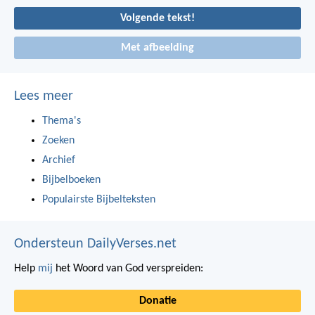
Volgende tekst!
Met afbeelding
Lees meer
Thema's
Zoeken
Archief
Bijbelboeken
Populairste Bijbelteksten
Ondersteun DailyVerses.net
Help
mij
het Woord van God verspreiden:
Donatie