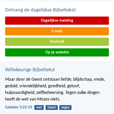
Ontvang de dagelijkse Bijbeltekst:
Dagelijkse melding
E-mail
Android
Op je website
Willekeurige Bijbeltekst
Maar door de Geest ontstaan liefde, blijdschap, vrede,
geduld, vriendelijkheid, goedheid, geloof,
hulpvaardigheid, zelfbeheersing. Tegen zulke dingen
heeft de wet van Mozes niets.
Galaten 5:22-23
wet
Geest
zegen