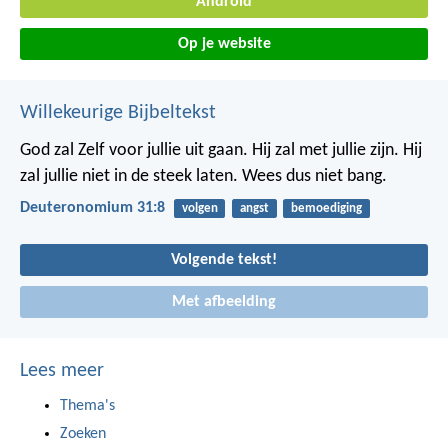
Android
Op je website
Willekeurige Bijbeltekst
God zal Zelf voor jullie uit gaan. Hij zal met jullie zijn. Hij
zal jullie niet in de steek laten. Wees dus niet bang.
Deuteronomium 31:8
volgen
angst
bemoediging
Volgende tekst!
Met afbeelding
Lees meer
Thema's
Zoeken