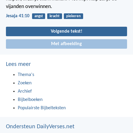
vijanden overwinnen.
Jesaja 41:10
angst
kracht
piekeren
Volgende tekst!
Met afbeelding
Lees meer
Thema's
Zoeken
Archief
Bijbelboeken
Populairste Bijbelteksten
Ondersteun DailyVerses.net