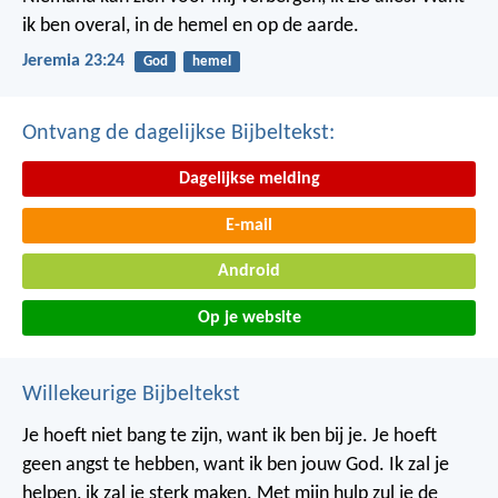
ik ben overal, in de hemel en op de aarde.
Jeremia 23:24
God
hemel
Ontvang de dagelijkse Bijbeltekst:
Dagelijkse melding
E-mail
Android
Op je website
Willekeurige Bijbeltekst
Je hoeft niet bang te zijn, want ik ben bij je. Je hoeft
geen angst te hebben, want ik ben jouw God. Ik zal je
helpen, ik zal je sterk maken. Met mijn hulp zul je de