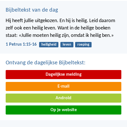
Bijbeltekst van de dag
Hij heeft jullie uitgekozen. En hij is heilig. Leid daarom
zelf ook een heilig leven. Want in de heilige boeken
staat: «Jullie moeten heilig zijn, omdat ik heilig ben.»
1 Petrus 1:15-16
heiligheid
leven
roeping
Ontvang de dagelijkse Bijbeltekst:
Dagelijkse melding
E-mail
Android
Op je website