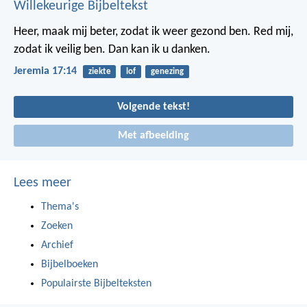
Willekeurige Bijbeltekst
Heer, maak mij beter, zodat ik weer gezond ben. Red mij,
zodat ik veilig ben. Dan kan ik u danken.
Jeremia 17:14
ziekte
lof
genezing
Volgende tekst!
Met afbeelding
Lees meer
Thema's
Zoeken
Archief
Bijbelboeken
Populairste Bijbelteksten