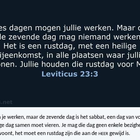
 je werken, maar de zevende dag is het sabbat, een dag van vol
ilige dag samen moet vieren. Je mag die dag geen enkele bezighe
oont, het moet een rustdag zijn die aan de
gewijd is.
HEER