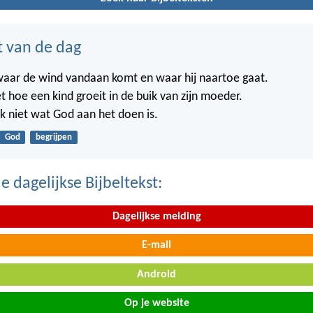
t van de dag
waar de wind vandaan komt en waar hij naartoe gaat.
t hoe een kind groeit in de buik van zijn moeder.
k niet wat God aan het doen is.
God
begrijpen
 dagelijkse Bijbeltekst:
Dagelijkse melding
E-mail
Android
Op je website