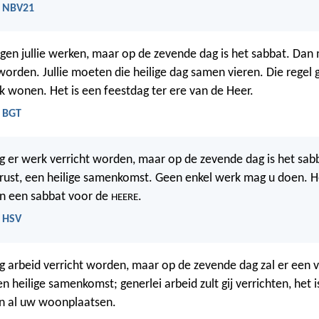
 - NBV21
en jullie werken, maar op de zevende dag is het sabbat. Dan m
worden. Jullie moeten die heilige dag samen vieren. Die regel g
ok wonen. Het is een feestdag ter ere van de Heer.
- BGT
 er werk verricht worden, maar op de zevende dag is het sab
 rust, een heilige samenkomst. Geen enkel werk mag u doen. He
 een sabbat voor de
.
HEERE
- HSV
 arbeid verricht worden, maar op de zevende dag zal er een
en heilige samenkomst; generlei arbeid zult gij verrichten, het 
n al uw woonplaatsen.