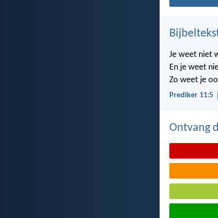
Bijbelteks
Je weet niet 
En je weet nie
Zo weet je oo
Prediker 11:5
Ontvang de