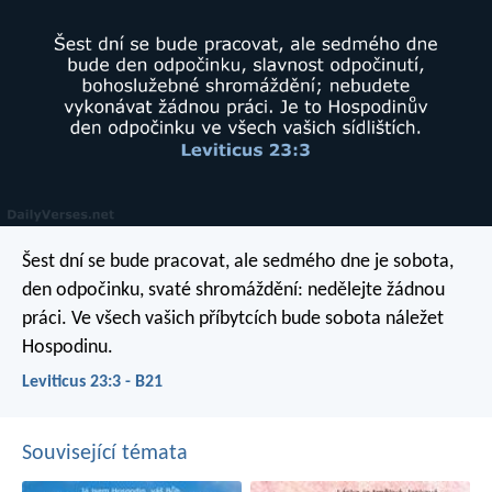
Šest dní se bude pracovat, ale sedmého dne je sobota,
den odpočinku, svaté shromáždění: nedělejte žádnou
práci. Ve všech vašich příbytcích bude sobota náležet
Hospodinu.
Leviticus 23:3 - B21
Související témata