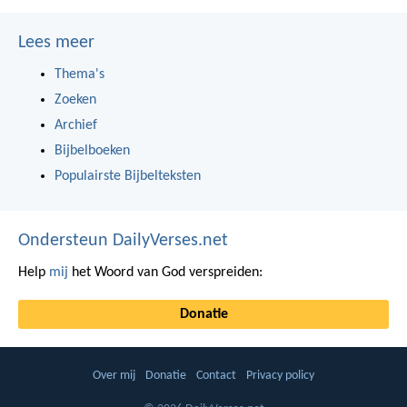
Lees meer
Thema's
Zoeken
Archief
Bijbelboeken
Populairste Bijbelteksten
Ondersteun DailyVerses.net
Help
mij
het Woord van God verspreiden:
Donatie
Over mij
Donatie
Contact
Privacy policy