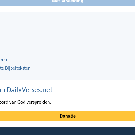
Met afbeelding
eken
te Bijbelteksten
n DailyVerses.net
ord van God verspreiden:
Donatie