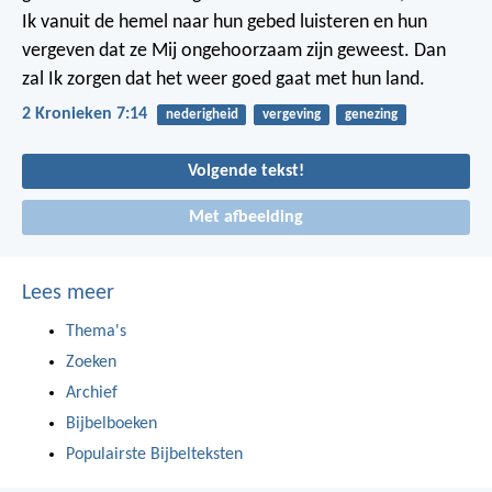
Ik vanuit de hemel naar hun gebed luisteren en hun
vergeven dat ze Mij ongehoorzaam zijn geweest. Dan
zal Ik zorgen dat het weer goed gaat met hun land.
2 Kronieken 7:14
nederigheid
vergeving
genezing
Volgende tekst!
Met afbeelding
Lees meer
Thema's
Zoeken
Archief
Bijbelboeken
Populairste Bijbelteksten