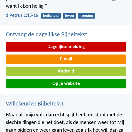
want Ik ben heilig."
1 Petrus 1:15-16
heiligheid
leven
roeping
Ontvang de dagelijkse Bijbeltekst:
Dagelijkse melding
E-mail
Android
Op je website
Willekeurige Bijbeltekst
Maar als mijn volk dan echt spijt heeft en stopt met de
slechte dingen die het doet, als de mensen weer tot Mij
gaan bidden en weer gaan leven zoals Ik het wil, dan zal