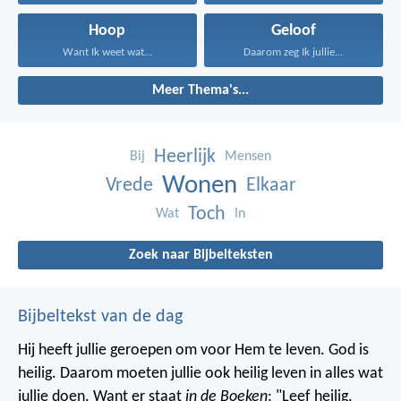
Hoop
Geloof
Want Ik weet wat...
Daarom zeg Ik jullie...
Meer Thema's...
Heerlijk
Bij
Mensen
Wonen
Vrede
Elkaar
Toch
Wat
In
Zoek naar Bijbelteksten
Bijbeltekst van de dag
Hij heeft jullie geroepen om voor Hem te leven. God is
heilig. Daarom moeten jullie ook heilig leven in alles wat
jullie doen. Want er staat
in de Boeken
: "Leef heilig,