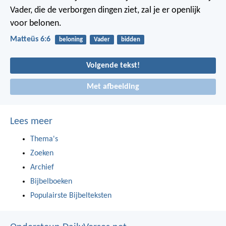
Vader, die de verborgen dingen ziet, zal je er openlijk
voor belonen.
Matteüs 6:6
beloning
Vader
bidden
Volgende tekst!
Met afbeelding
Lees meer
Thema's
Zoeken
Archief
Bijbelboeken
Populairste Bijbelteksten