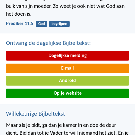
buik van zijn moeder.
Zo weet je ook niet wat God aan
het doen is.
Prediker 11:5
God
begrijpen
Ontvang de dagelijkse Bijbeltekst:
Dagelijkse melding
E-mail
Android
Op je website
Willekeurige Bijbeltekst
Maar als je bidt, ga dan je kamer in en doe de deur
dicht. Bid dan tot je Vader terwijl niemand het ziet. En je