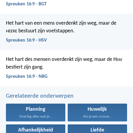
Spreuken 16:9 - BGT
Het hart van een mens overdenkt zijn weg,
maar de
bestuurt zijn voetstappen.
HEERE
Spreuken 16:9 - HSV
Het hart des mensen overdenkt zijn weg,
maar de H
ere
bestiert zijn gang.
Spreuken 16:9 - NBG
Gerelateerde onderwerpen
Planning
Huwelijk
Overleg alles wat je...
Als je een vrouw...
Afhankelijkheid
Liefde