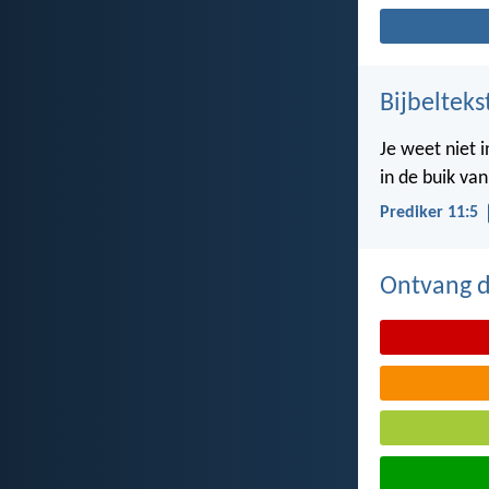
Bijbelteks
Je weet niet 
in de buik va
Prediker 11:5
Ontvang de