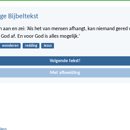
ge Bijbeltekst
n aan en zei: ‘Als het van mensen afhangt, kan niemand gere
God af. En voor God is alles mogelijk.’
wonderen
redding
Jezus
Volgende tekst!
Met afbeelding
eken