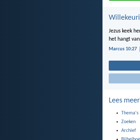
Willekeuri
Jezus keek he
het hangt van 
Marcus 10:27
Lees meer
Thema's
Zoeken
Archief
Bijbelbo