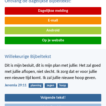
Ontvang de dagelijkse Bijbeltekst:
Dagelijkse melding
E-mail
Android
Op je website
Willekeurige Bijbeltekst
Dit is mijn besluit, dit is mijn plan met jullie: Het zal goed
met jullie aflopen, niet slecht. Ik zorg dat er voor jullie
een nieuwe tijd komt. Ik zal jullie nieuwe hoop geven.
Jeremia 29:11
planning
zegen
hoop
Volgende tekst!