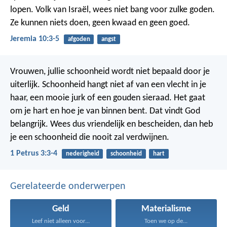
lopen.
Volk van Israël, wees niet bang voor zulke goden.
Ze kunnen niets doen, geen kwaad en geen goed.
Jeremia 10:3-5
afgoden
angst
Vrouwen, jullie schoonheid wordt niet bepaald door je
uiterlijk. Schoonheid hangt niet af van een vlecht in je
haar, een mooie jurk of een gouden sieraad. Het gaat
om je hart en hoe je van binnen bent. Dat vindt God
belangrijk. Wees dus vriendelijk en bescheiden, dan heb
je een schoonheid die nooit zal verdwijnen.
1 Petrus 3:3-4
nederigheid
schoonheid
hart
Gerelateerde onderwerpen
Geld
Materialisme
Leef niet alleen voor...
Toen we op de...