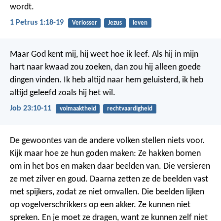
wordt.
1 Petrus 1:18-19
Verlosser
Jezus
leven
Maar God kent mij, hij weet hoe ik leef.
Als hij in mijn
hart naar kwaad zou zoeken,
dan zou hij alleen goede
dingen vinden.
Ik heb altijd naar hem geluisterd,
ik heb
altijd geleefd zoals hij het wil.
Job 23:10-11
volmaaktheid
rechtvaardigheid
De gewoontes van de andere volken stellen niets voor.
Kijk maar hoe ze hun goden maken: Ze hakken bomen
om in het bos en maken daar beelden van. Die versieren
ze met zilver en goud. Daarna zetten ze de beelden vast
met spijkers, zodat ze niet omvallen. Die beelden lijken
op vogelverschrikkers op een akker. Ze kunnen niet
spreken. En je moet ze dragen, want ze kunnen zelf niet