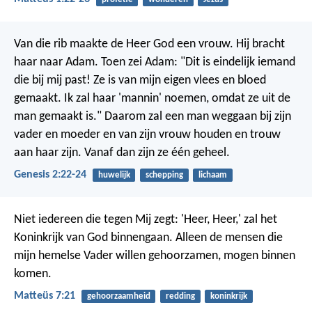
Van die rib maakte de Heer God een vrouw. Hij bracht
haar naar Adam. Toen zei Adam: "Dit is eindelijk iemand
die bij mij past! Ze is van mijn eigen vlees en bloed
gemaakt. Ik zal haar 'mannin' noemen, omdat ze uit de
man gemaakt is." Daarom zal een man weggaan bij zijn
vader en moeder en van zijn vrouw houden en trouw
aan haar zijn. Vanaf dan zijn ze één geheel.
Genesis 2:22-24
huwelijk
schepping
lichaam
Niet iedereen die tegen Mij zegt: 'Heer, Heer,' zal het
Koninkrijk van God binnengaan. Alleen de mensen die
mijn hemelse Vader willen gehoorzamen, mogen binnen
komen.
Matteüs 7:21
gehoorzaamheid
redding
koninkrijk