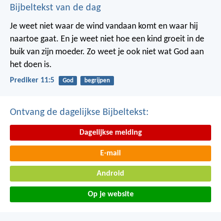
Bijbeltekst van de dag
Je weet niet waar de wind vandaan komt en waar hij
naartoe gaat.
En je weet niet hoe een kind groeit in de
buik van zijn moeder.
Zo weet je ook niet wat God aan
het doen is.
Prediker 11:5
God
begrijpen
Ontvang de dagelijkse Bijbeltekst:
Dagelijkse melding
E-mail
Android
Op je website