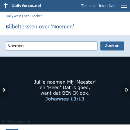
DailyVerses.net
Thema's
Inschrijven
DailyVerses.net
›
Zoeken
Bijbelteksten over 'Noemen'
«
»