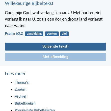
Willekeurige Bijbeltekst
God, mijn God, wat verlang ik naar U!
Met hart en ziel
verlang ik naar U,
zoals een dor en droog land verlangt
naar water.
Psalm 63:2
aanbidding
zoeken
ziel
Volgende tekst!
Met afbeelding
Lees meer
Thema's
Zoeken
Archief
Bijbelboeken
Populairste Bijbelteksten