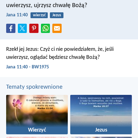
uwierzysz, ujrzysz chwałę Bożą?
Jana 11:40
wierzyć
Jezus
Rzekł jej Jezus: Czyż ci nie powiedziałem, że, jeśli
uwierzysz, oglądać będziesz chwałę Bożą?
Jana 11:40 - BW1975
Tematy spokrewnione
Wierzyć
Jezus