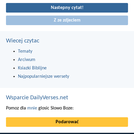
Nastepny cytat!
Z ze zdjeciem
Wiecej czytac
Tematy
Arciwum
Ksiazki Biblijne
Najpopularniejsze wersety
Wsparcie DailyVerses.net
Pomoz dla
mnie
glosic Slowo Boze:
Podarować