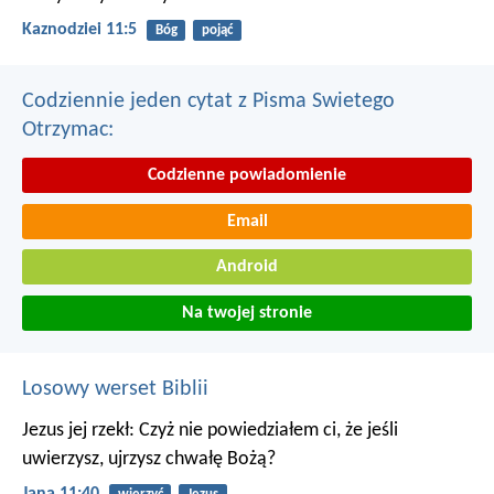
Kaznodziei 11:5
Bóg
pojąć
Codziennie jeden cytat z Pisma Swietego
Otrzymac:
Codzienne powiadomienie
Email
Android
Na twojej stronie
Losowy werset Biblii
Jezus jej rzekł: Czyż nie powiedziałem ci, że jeśli
uwierzysz, ujrzysz chwałę Bożą?