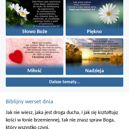
Słowo Boże
Piękno
Miłość
Nadzieja
Dalsze tematy...
Biblijny werset dnia
Jak nie wiesz, jaka jest droga ducha,
i
jak
się kształtują
kości w łonie brzemiennej, tak nie znasz spraw Boga,
który wszystko czyni.