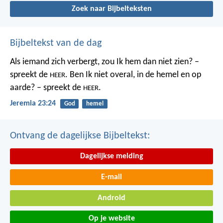
Zoek naar Bijbelteksten
Bijbeltekst van de dag
Als iemand zich verbergt,
zou Ik hem dan niet zien? –
spreekt de
.
Ben Ik niet overal,
in de hemel en op
HEER
aarde? – spreekt de
.
HEER
Jeremia 23:24
God
hemel
Ontvang de dagelijkse Bijbeltekst:
Dagelijkse melding
E-mail
Android
Op je website