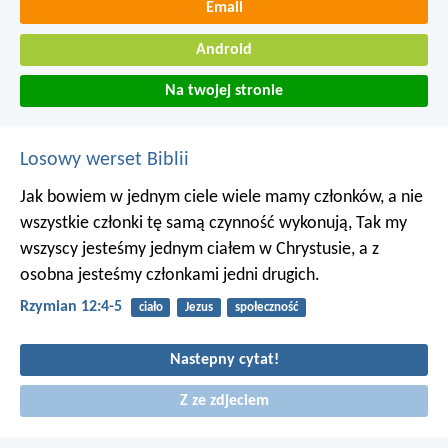
Email
Android
Na twojej stronie
Losowy werset Biblii
Jak bowiem w jednym ciele wiele mamy członków, a nie
wszystkie członki tę samą czynność wykonują, Tak my
wszyscy jesteśmy jednym ciałem w Chrystusie, a z
osobna jesteśmy członkami jedni drugich.
Rzymian 12:4-5
ciało
Jezus
społeczność
Nastepny cytat!
Z ze zdjeciem