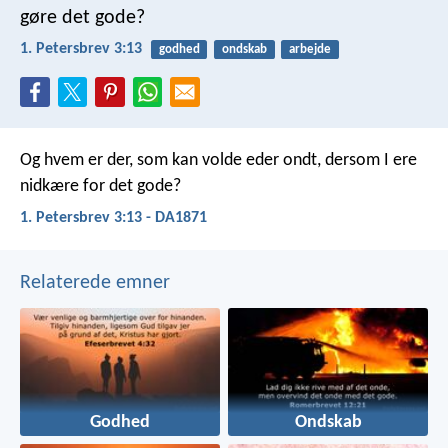
gøre det gode?
1. Petersbrev 3:13
godhed
ondskab
arbejde
Og hvem er der, som kan volde eder ondt, dersom I ere
nidkære for det gode?
1. Petersbrev 3:13 - DA1871
Relaterede emner
Godhed
Ondskab