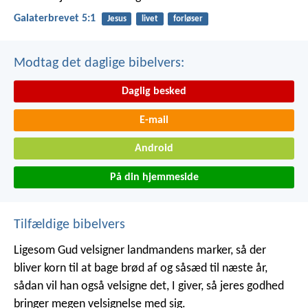
Galaterbrevet 5:1
Jesus
livet
forløser
Modtag det daglige bibelvers:
Daglig besked
E-mail
Android
På din hjemmeside
Tilfældige bibelvers
Ligesom Gud velsigner landmandens marker, så der
bliver korn til at bage brød af og såsæd til næste år,
sådan vil han også velsigne det, I giver, så jeres godhed
bringer megen velsignelse med sig.