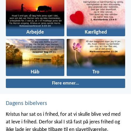
Arbejde
Kærlighed
Håb
Tro
Flere emner...
Dagens bibelvers
Kristus har sat os i frihed, for at vi skulle blive ved med
at leve i frihed. Derfor skal I stå fast på jeres frihed og
ikke lade jer skubbe tilbage til en slavetilværelse.