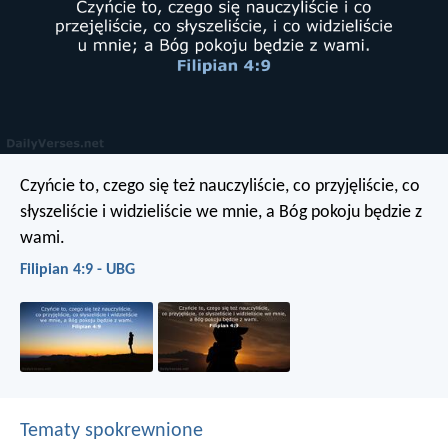
Czyńcie to, czego się też nauczyliście, co przyjęliście, co
słyszeliście i widzieliście we mnie, a Bóg pokoju będzie z
wami.
Filipian 4:9 - UBG
Tematy spokrewnione