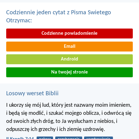
Codziennie jeden cytat z Pisma Swietego
Otrzymac:
Codzienne powiadomienie
Email
Android
Na twojej stronie
Losowy werset Biblii
I ukorzy się mój lud, który jest nazwany moim imieniem,
i będą się modlić, i szukać mojego oblicza, i odwrócą się
od swoich złych dróg, to Ja wysłucham z niebios, i
odpuszczę ich grzechy i ich ziemię uzdrowię.