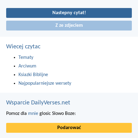
Nastepny cytat!
Z ze zdjeciem
Wiecej czytac
Tematy
Arciwum
Ksiazki Biblijne
Najpopularniejsze wersety
Wsparcie DailyVerses.net
Pomoz dla
mnie
glosic Slowo Boze:
Podarować