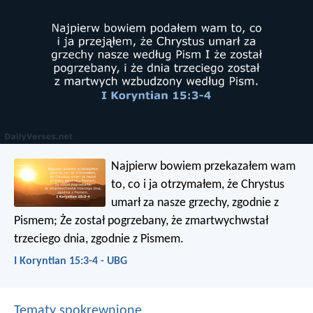
Najpierw bowiem przekazałem wam
to, co i ja otrzymałem, że Chrystus
umarł za nasze grzechy, zgodnie z
Pismem; Że został pogrzebany, że zmartwychwstał
trzeciego dnia, zgodnie z Pismem.
I Koryntian 15:3-4 - UBG
Tematy spokrewnione