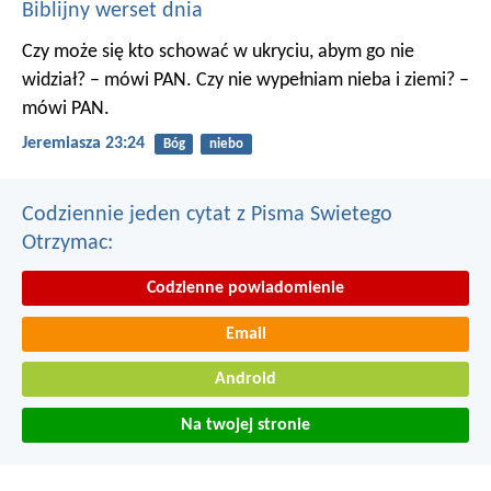
Biblijny werset dnia
Czy może się kto schować w ukryciu, abym go nie
widział? – mówi PAN. Czy nie wypełniam nieba i ziemi? –
mówi PAN.
Jeremiasza 23:24
Bóg
niebo
Codziennie jeden cytat z Pisma Swietego
Otrzymac:
Codzienne powiadomienie
Email
Android
Na twojej stronie