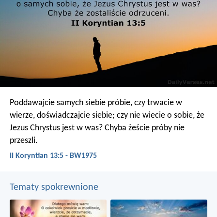
Poddawajcie samych siebie próbie, czy trwacie w
wierze, doświadczajcie siebie; czy nie wiecie o sobie, że
Jezus Chrystus jest w was? Chyba żeście próby nie
przeszli.
II Koryntian 13:5 - BW1975
Tematy spokrewnione