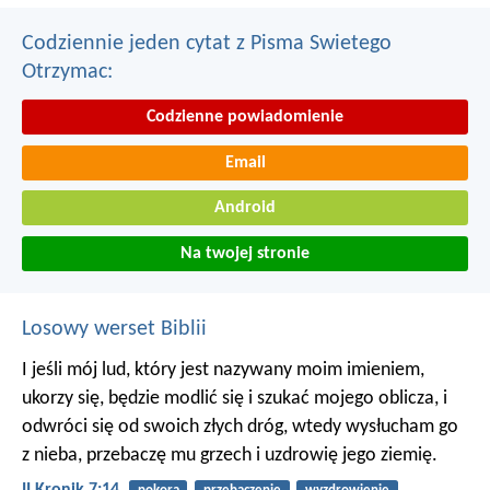
Codziennie jeden cytat z Pisma Swietego
Otrzymac:
Codzienne powiadomienie
Email
Android
Na twojej stronie
Losowy werset Biblii
I jeśli mój lud, który jest nazywany moim imieniem,
ukorzy się, będzie modlić się i szukać mojego oblicza, i
odwróci się od swoich złych dróg, wtedy wysłucham go
z nieba, przebaczę mu grzech i uzdrowię jego ziemię.
II Kronik 7:14